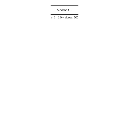
Volver -
-
v. 3.16.0
status: 500