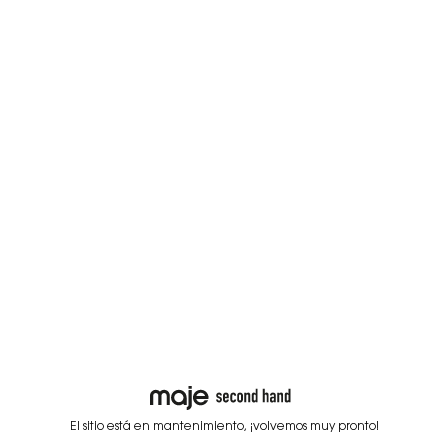
El sitio está en mantenimiento, ¡volvemos muy pronto!