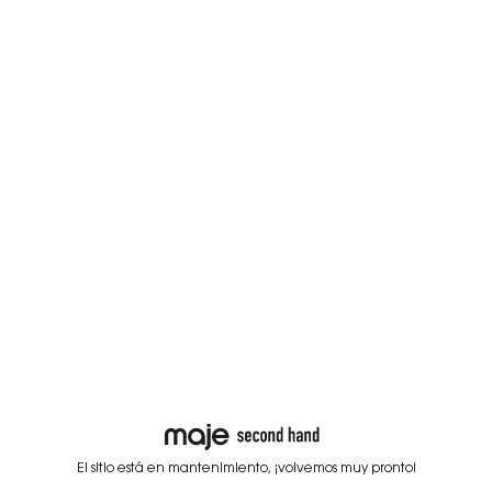
El sitio está en mantenimiento, ¡volvemos muy pronto!