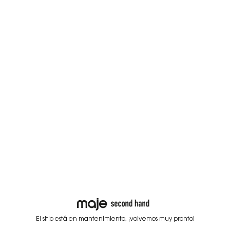
El sitio está en mantenimiento, ¡volvemos muy pronto!