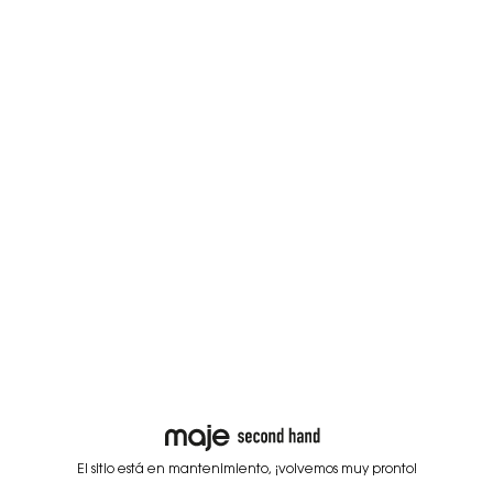
El sitio está en mantenimiento, ¡volvemos muy pronto!